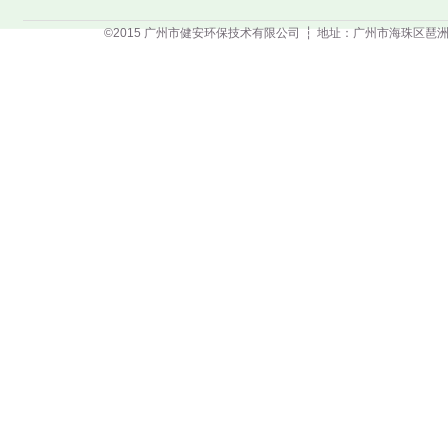
©2015 广州市健安环保技术有限公司
┆
地址：广州市海珠区琶洲